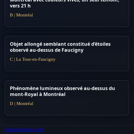
vers 21 h
B | Montréal
Objet allongé semblant constitué d’étoiles
observé au-dessus de Faucigny
C | La Tour-en-Faucigny
Phénomène lumineux observé au-dessus du
mont-Royal à Montréal
D | Montréal
Signalements ovni