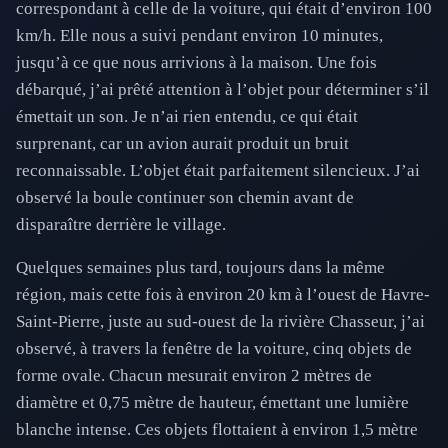
correspondant à celle de la voiture, qui était d’environ 100
km/h. Elle nous a suivi pendant environ 10 minutes,
jusqu’à ce que nous arrivions à la maison. Une fois
débarqué, j’ai prêté attention à l’objet pour déterminer s’il
émettait un son. Je n’ai rien entendu, ce qui était
surprenant, car un avion aurait produit un bruit
reconnaissable. L’objet était parfaitement silencieux. J’ai
observé la boule continuer son chemin avant de
disparaître derrière le village.
Quelques semaines plus tard, toujours dans la même
région, mais cette fois à environ 20 km à l’ouest de Havre-
Saint-Pierre, juste au sud-ouest de la rivière Chasseur, j’ai
observé, à travers la fenêtre de la voiture, cinq objets de
forme ovale. Chacun mesurait environ 2 mètres de
diamètre et 0,75 mètre de hauteur, émettant une lumière
blanche intense. Ces objets flottaient à environ 1,5 mètre