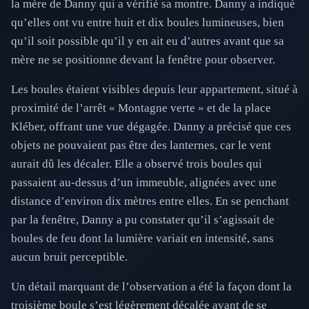
la mère de Danny qui a vérifié sa montre. Danny a indiqué
qu’elles ont vu entre huit et dix boules lumineuses, bien
qu’il soit possible qu’il y en ait eu d’autres avant que sa
mère ne se positionne devant la fenêtre pour observer.
Les boules étaient visibles depuis leur appartement, situé à
proximité de l’arrêt « Montagne verte » et de la place
Kléber, offrant une vue dégagée. Danny a précisé que ces
objets ne pouvaient pas être des lanternes, car le vent
aurait dû les décaler. Elle a observé trois boules qui
passaient au-dessus d’un immeuble, alignées avec une
distance d’environ dix mètres entre elles. En se penchant
par la fenêtre, Danny a pu constater qu’il s’agissait de
boules de feu dont la lumière variait en intensité, sans
aucun bruit perceptible.
Un détail marquant de l’observation a été la façon dont la
troisième boule s’est légèrement décalée avant de se