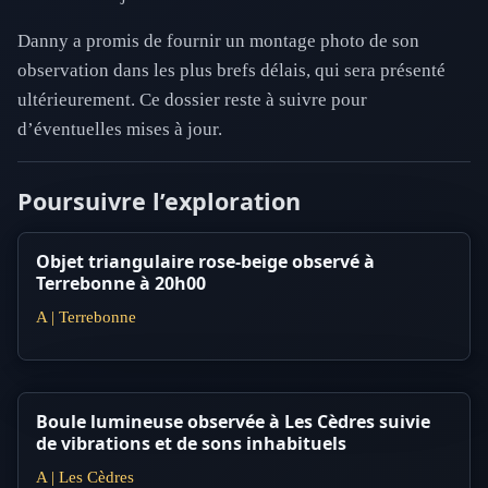
Danny a promis de fournir un montage photo de son
observation dans les plus brefs délais, qui sera présenté
ultérieurement. Ce dossier reste à suivre pour
d’éventuelles mises à jour.
Poursuivre l’exploration
Objet triangulaire rose-beige observé à
Terrebonne à 20h00
A | Terrebonne
Boule lumineuse observée à Les Cèdres suivie
de vibrations et de sons inhabituels
A | Les Cèdres