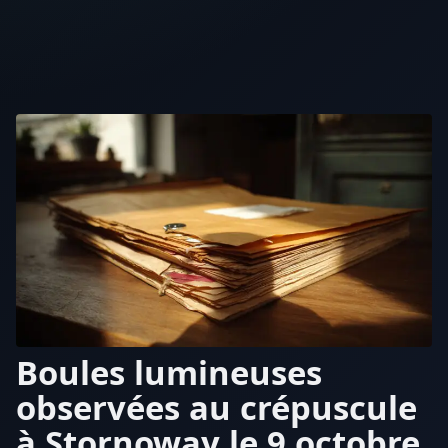
Boules lumineuses
observées au crépuscule
à Stornoway le 9 octobre