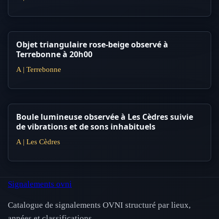
Objet triangulaire rose-beige observé à
Terrebonne à 20h00
A | Terrebonne
Boule lumineuse observée à Les Cèdres suivie
de vibrations et de sons inhabituels
A | Les Cèdres
Signalements ovni
Catalogue de signalements OVNI structuré par lieux,
années et classifications.