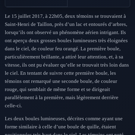
Le 15 juillet 2017, à 22h05, deux témoins se trouvaient à
Saint-Henri de Taillon, près d’un lac et entourés d’arbres,
lorsqu’ils ont observé un phénomène aérien intrigant. Ils
ont aperçu deux grosses boules lumineuses très éloignées
dans le ciel, de couleur feu orangé. La première boule,
particulièrement brillante, a attiré leur attention, et, à sa
vitesse, ils ont pu évaluer qu’elle se trouvait très loin dans
le ciel. En tentant de suivre cette première boule, les
témoins ont remarqué une seconde boule, de couleur
rouge, qui semblait de même forme et se dirigeait
parallèlement à la première, mais légèrement derrière
celle-ci.
Les deux boules lumineuses, décrites comme ayant une
forme similaire à celle d’une boule de quille, étaient
positionnées très haut dans le ciel. Les témoins ont noté