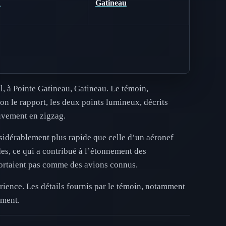
A
Gatineau
l, à Pointe Gatineau, Gatineau. Le témoin,
n le rapport, les deux points lumineux, décrits
ouvement en zigzag.
nsidérablement plus rapide que celle d’un aéronef
es, ce qui a contribué à l’étonnement des
portaient pas comme des avions connus.
érience. Les détails fournis par le témoin, notamment
ement.