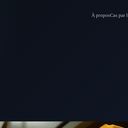
À propos
Cas par l