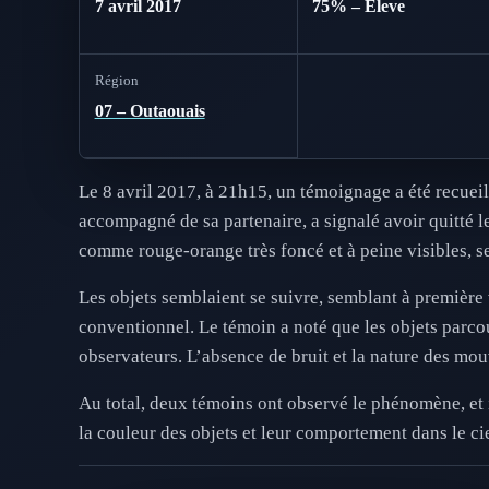
7 avril 2017
75% – Eleve
Région
07 – Outaouais
Le 8 avril 2017, à 21h15, un témoignage a été recueil
accompagné de sa partenaire, a signalé avoir quitté 
comme rouge-orange très foncé et à peine visibles, s
Les objets semblaient se suivre, semblant à première
conventionnel. Le témoin a noté que les objets parco
observateurs. L’absence de bruit et la nature des mo
Au total, deux témoins ont observé le phénomène, et i
la couleur des objets et leur comportement dans le ci