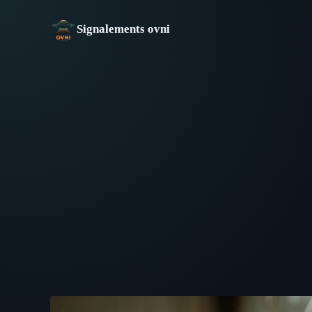
Aller
au
Signalements ovni
contenu