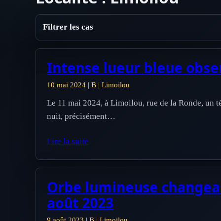
Filtrer les cas
Intense lueur bleue obse
10 mai 2024 | B | Limoilou
Le 11 mai 2024, à Limoilou, rue de la Ronde, un t
nuit, précisément…
Lire la suite
Orbe lumineuse changeant
août 2023
9 août 2023 | B | Limoilou