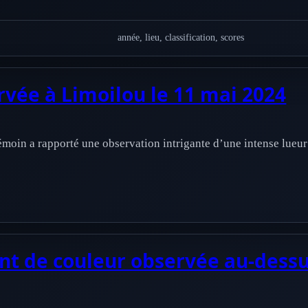
année, lieu, classification, scores
rvée à Limoilou le 11 mai 2024
émoin a rapporté une observation intrigante d’une intense lueur
 de couleur observée au-dessus 