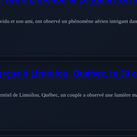
vidu et son ami, ont observé un phénomène aérien intrigant dans 
çue à Limoilou, Québec, le 30 
dentiel de Limoilou, Québec, un couple a observé une lumière ma