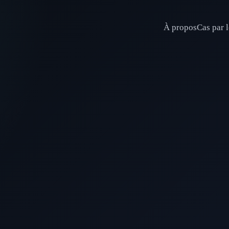
À propos
Cas par l