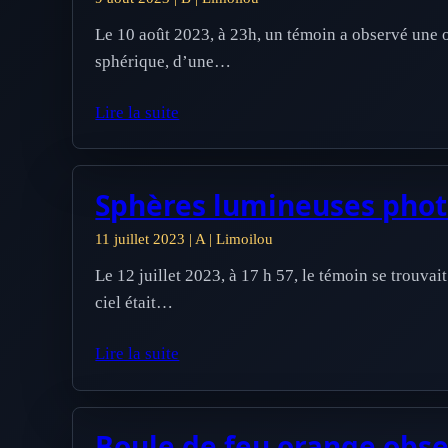
Le 10 août 2023, à 23h, un témoin a observé une o
sphérique, d’une…
Lire la suite
Sphères lumineuses photo
11 juillet 2023 | A | Limoilou
Le 12 juillet 2023, à 17 h 57, le témoin se trouvai
ciel était…
Lire la suite
Boule de feu orange obser