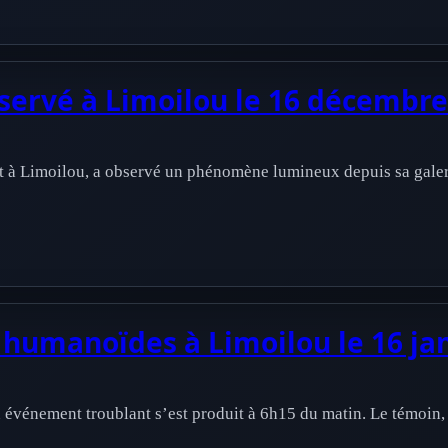
rvé à Limoilou le 16 décembre
t à Limoilou, a observé un phénomène lumineux depuis sa galeri
 humanoïdes à Limoilou le 16 ja
n événement troublant s’est produit à 6h15 du matin. Le témoin, 