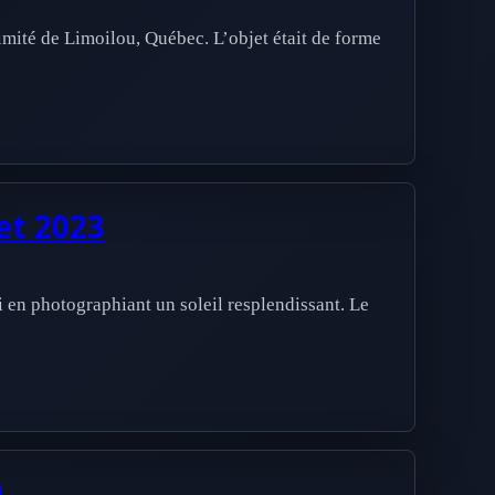
imité de Limoilou, Québec. L’objet était de forme
et 2023
di en photographiant un soleil resplendissant. Le
9