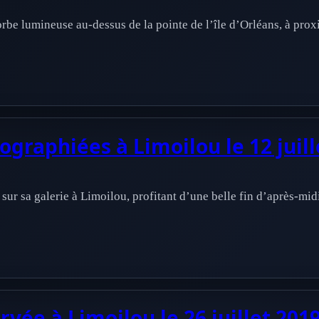
rbe lumineuse au-dessus de la pointe de l’île d’Orléans, à prox
graphiées à Limoilou le 12 juill
t sur sa galerie à Limoilou, profitant d’une belle fin d’après-mi
vée à Limoilou le 26 juillet 201