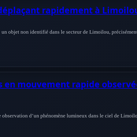
déplaçant rapidement à Limoilou
un objet non identifié dans le secteur de Limoilou, précisément 
s en mouvement rapide observée
e observation d’un phénomène lumineux dans le ciel de Limoilou