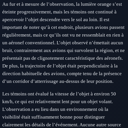
Au fur et à mesure de l’observation, la lumière orange s’est
éteinte progressivement, mais les témoins ont continué à
apercevoir l’objet descendre vers le sol au loin. Il est
important de noter qu’à cet endroit, plusieurs avions passent
régulièrement, mais ce qu’ils ont vu ne ressemblait en rien à
un aéronef conventionnel. L’objet observé n’émettait aucun
bruit, contrairement aux avions qui survolent la région, et ne
présentait pas de clignotement caractéristique des aéronefs.
De plus, la trajectoire de l’objet était perpendiculaire à la
direction habituelle des avions, compte tenu de la présence
d’un corridor d’atterrissage au-dessus de leur position.
Les témoins ont évalué la vitesse de l’objet à environ 50
km/h, ce qui est relativement lent pour un objet volant.
L’observation a eu lieu dans un environnement où la
visibilité était suffisamment bonne pour distinguer
clairement les détails de l’événement. Aucune autre source