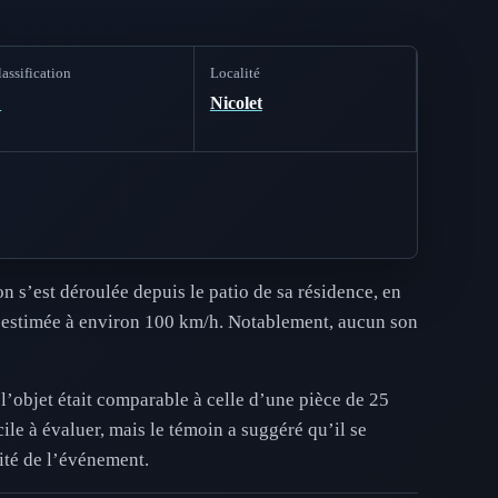
assification
Localité
D
Nicolet
n s’est déroulée depuis le patio de sa résidence, en
e, estimée à environ 100 km/h. Notablement, aucun son
 l’objet était comparable à celle d’une pièce de 25
cile à évaluer, mais le témoin a suggéré qu’il se
lité de l’événement.