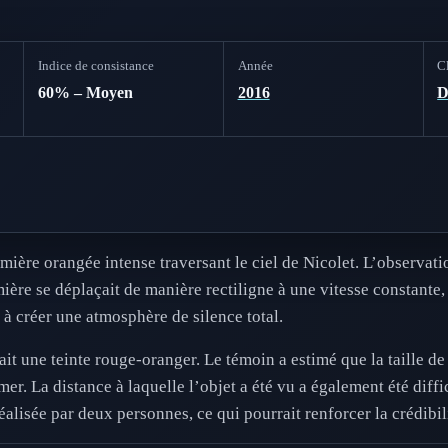
Indice de consistance
Année
Cl
60% – Moyen
2016
ière orangée intense traversant le ciel de Nicolet. L’observatio
mière se déplaçait de manière rectiligne à une vitesse constant
 à créer une atmosphère de silence total.
it une teinte rouge-oranger. Le témoin a estimé que la taille de
rmer. La distance à laquelle l’objet a été vu a également été diffi
éalisée par deux personnes, ce qui pourrait renforcer la crédibi