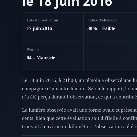
le 18 juin 2016
Date d’observation
Indice d’étrangeté
17 juin 2016
30% – Faible
Région
04 – Mauricie
Le 18 juin 2016, à 21h00, un témoin a observé une lum
compagnie d’un autre témoin. Selon le rapport, la lu
n’a été perçu durant l’observation, ce qui a contribué
La lumière observée avait une forme ovale et présenta
cents, bien que cette évaluation soit difficile à confi
trouvait à environ un kilomètre. L’observation a été r