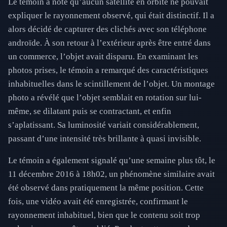
Le témoin a noté qu’aucun satellite en orbite ne pouvait
expliquer le rayonnement observé, qui était distinctif. Il a
alors décidé de capturer des clichés avec son téléphone
androïde. À son retour à l’extérieur après être entré dans
un commerce, l’objet avait disparu. En examinant les
photos prises, le témoin a remarqué des caractéristiques
inhabituelles dans le scintillement de l’objet. Un montage
photo a révélé que l’objet semblait en rotation sur lui-
même, se dilatant puis se contractant, et enfin
s’aplatissant. Sa luminosité variait considérablement,
passant d’une intensité très brillante à quasi invisible.
Le témoin a également signalé qu’une semaine plus tôt, le
11 décembre 2016 à 18h02, un phénomène similaire avait
été observé dans pratiquement la même position. Cette
fois, une vidéo avait été enregistrée, confirmant le
rayonnement inhabituel, bien que le contenu soit trop