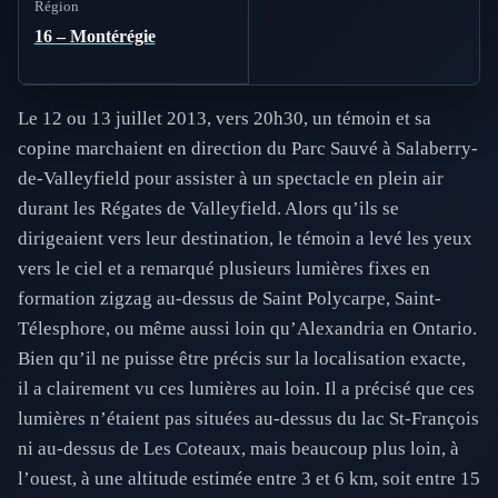
Région
16 – Montérégie
Le 12 ou 13 juillet 2013, vers 20h30, un témoin et sa
copine marchaient en direction du Parc Sauvé à Salaberry-
de-Valleyfield pour assister à un spectacle en plein air
durant les Régates de Valleyfield. Alors qu’ils se
dirigeaient vers leur destination, le témoin a levé les yeux
vers le ciel et a remarqué plusieurs lumières fixes en
formation zigzag au-dessus de Saint Polycarpe, Saint-
Télesphore, ou même aussi loin qu’Alexandria en Ontario.
Bien qu’il ne puisse être précis sur la localisation exacte,
il a clairement vu ces lumières au loin. Il a précisé que ces
lumières n’étaient pas situées au-dessus du lac St-François
ni au-dessus de Les Coteaux, mais beaucoup plus loin, à
l’ouest, à une altitude estimée entre 3 et 6 km, soit entre 15