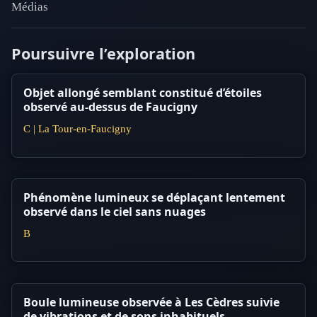
Médias
Poursuivre l’exploration
Objet allongé semblant constitué d’étoiles
observé au-dessus de Faucigny
C | La Tour-en-Faucigny
Phénomène lumineux se déplaçant lentement
observé dans le ciel sans nuages
B
Boule lumineuse observée à Les Cèdres suivie
de vibrations et de sons inhabituels