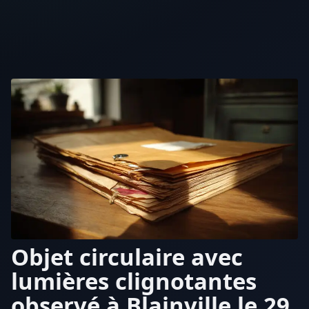
Objet circulaire avec
lumières clignotantes
observé à Blainville le 29