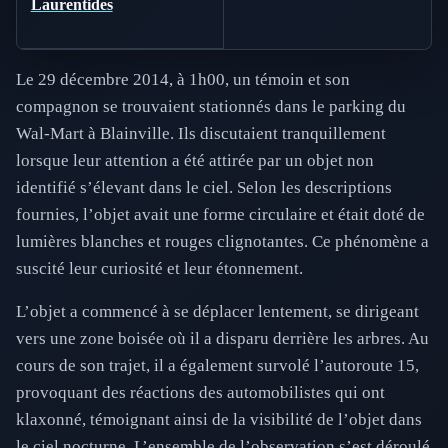
Laurentides
Le 29 décembre 2014, à 1h00, un témoin et son
compagnon se trouvaient stationnés dans le parking du
Wal-Mart à Blainville. Ils discutaient tranquillement
lorsque leur attention a été attirée par un objet non
identifié s’élevant dans le ciel. Selon les descriptions
fournies, l’objet avait une forme circulaire et était doté de
lumières blanches et rouges clignotantes. Ce phénomène a
suscité leur curiosité et leur étonnement.
L’objet a commencé à se déplacer lentement, se dirigeant
vers une zone boisée où il a disparu derrière les arbres. Au
cours de son trajet, il a également survolé l’autoroute 15,
provoquant des réactions des automobilistes qui ont
klaxonné, témoignant ainsi de la visibilité de l’objet dans
le ciel nocturne. L’ensemble de l’observation s’est déroulé