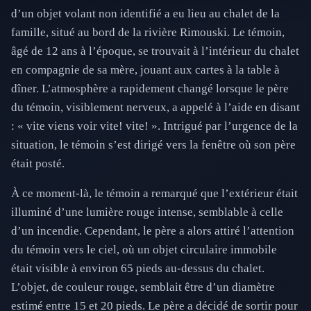
d’un objet volant non identifié a eu lieu au chalet de la
famille, situé au bord de la rivière Rimouski. Le témoin,
âgé de 12 ans à l’époque, se trouvait à l’intérieur du chalet
en compagnie de sa mère, jouant aux cartes à la table à
dîner. L’atmosphère a rapidement changé lorsque le père
du témoin, visiblement nerveux, a appelé à l’aide en disant
: « vite viens voir vite! vite! ». Intrigué par l’urgence de la
situation, le témoin s’est dirigé vers la fenêtre où son père
était posté.
À ce moment-là, le témoin a remarqué que l’extérieur était
illuminé d’une lumière rouge intense, semblable à celle
d’un incendie. Cependant, le père a alors attiré l’attention
du témoin vers le ciel, où un objet circulaire immobile
était visible à environ 65 pieds au-dessus du chalet.
L’objet, de couleur rouge, semblait être d’un diamètre
estimé entre 15 et 20 pieds. Le père a décidé de sortir pour