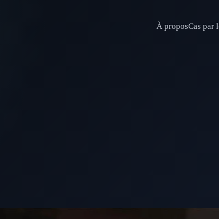
À propos
Cas par l