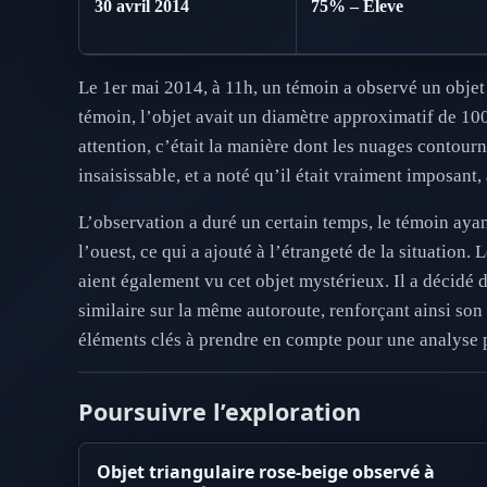
30 avril 2014
75% – Eleve
Le 1er mai 2014, à 11h, un témoin a observé un objet 
témoin, l’objet avait un diamètre approximatif de 100
attention, c’était la manière dont les nuages contourn
insaisissable, et a noté qu’il était vraiment imposant, 
L’observation a duré un certain temps, le témoin ayant
l’ouest, ce qui a ajouté à l’étrangeté de la situation
aient également vu cet objet mystérieux. Il a décidé 
similaire sur la même autoroute, renforçant ainsi son 
éléments clés à prendre en compte pour une analyse 
Poursuivre l’exploration
Objet triangulaire rose-beige observé à