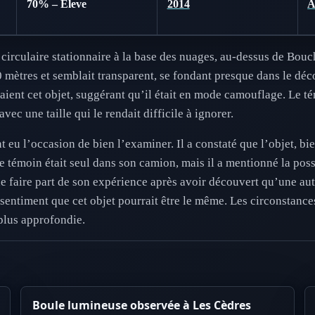
70% – Eleve
2014
circulaire stationnaire à la base des nuages, au-dessus de Bouch
 mètres et semblait transparent, se fondant presque dans le déc
aient cet objet, suggérant qu’il était en mode camouflage. Le té
avec une taille qui le rendait difficile à ignorer.
 eu l’occasion de bien l’examiner. Il a constaté que l’objet, bie
. Le témoin était seul dans son camion, mais il a mentionné la pos
de faire part de son expérience après avoir découvert qu’une aut
sentiment que cet objet pourrait être le même. Les circonstances
plus approfondie.
Boule lumineuse observée à Les Cèdres