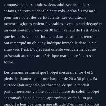
composé de deux adultes, deux adolescents et deux
enfants, se trouvait dans le parc Poly-Aréna à Brossard
pour faire voler des cerfs-volants. Les conditions
météorologiques étaient favorables, avec un ciel dégagé et
un vent soutenu d’environ 30 km/h venant de l’est. Alors
que les cerfs-volants flottaient dans les airs, les témoins
ont remarqué un objet cylindrique immobile dans le ciel,
situé vers l’est. L’objet était orienté verticalement et ne
présentait aucune caractéristique marquante à part sa
forme.
Les témoins estiment que l’objet mesurait entre 4 et 5
pieds de diamètre pour une hauteur de 20 à 30 pieds. Sa
surface était argentée ou chromée, ce qui le rendait
particulièrement visible sous la lumière du soleil. L’objet
se trouvait à une distance approximative de 5 km par
rapport à leur position, à une altitude d’environ 1 km. Au