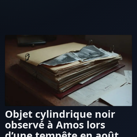
Objet cylindrique noir
observé à Amos lors
d’une tempête en août