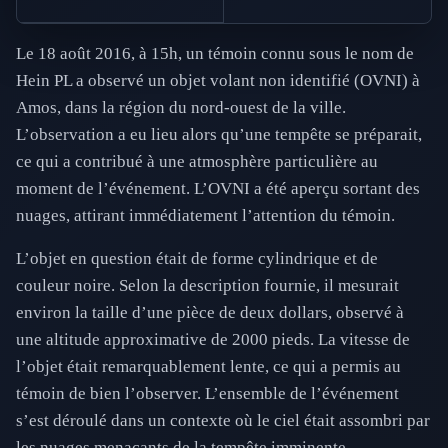
Le 18 août 2016, à 15h, un témoin connu sous le nom de
Hein PL a observé un objet volant non identifié (OVNI) à
Amos, dans la région du nord-ouest de la ville.
L’observation a eu lieu alors qu’une tempête se préparait,
ce qui a contribué à une atmosphère particulière au
moment de l’événement. L’OVNI a été aperçu sortant des
nuages, attirant immédiatement l’attention du témoin.
L’objet en question était de forme cylindrique et de
couleur noire. Selon la description fournie, il mesurait
environ la taille d’une pièce de deux dollars, observé à
une altitude approximative de 2000 pieds. La vitesse de
l’objet était remarquablement lente, ce qui a permis au
témoin de bien l’observer. L’ensemble de l’événement
s’est déroulé dans un contexte où le ciel était assombri par
les nuages menaçants de la tempête imminente.