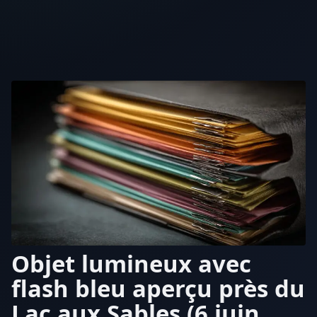
Objet lumineux avec
flash bleu aperçu près du
Lac aux Sables (6 juin