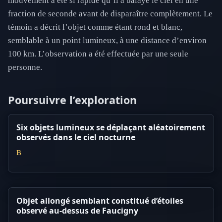
mouvement a été si rapide qu’il a balayé le ciel en une
fraction de seconde avant de disparaître complètement. Le
témoin a décrit l’objet comme étant rond et blanc,
semblable à un point lumineux, à une distance d’environ
100 km. L’observation a été effectuée par une seule
personne.
Poursuivre l’exploration
Six objets lumineux se déplaçant aléatoirement
observés dans le ciel nocturne
B
Objet allongé semblant constitué d’étoiles
observé au-dessus de Faucigny