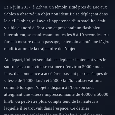
Le 6 juin 2017, à 22h40, un témoin situé près du Lac aux
Sables a observé un objet non identifié se déplaçant dans
le ciel. L’objet, qui avait l’apparence d’un satellite, était
visible au nord à l’horizon et présentait un flash bleu
intermittent, se manifestant toutes les 8 à 10 secondes. Au
fur et à mesure de son passage, le témoin a noté une légère
modification de la trajectoire de l’objet.
Au départ, l’objet semblait se déplacer lentement vers le
sud-ouest, à une vitesse estimée d’environ 5000 km/h.
Puis, il a commencé à accélérer, passant par des étapes de
vitesse de 15000 km/h et 25000 km/h. L’observation a
culminé lorsque l’objet a disparu à l’horizon sud,
atteignant une vitesse impressionnante de 40000 à 50000
km/h, ou peut-être plus, compte tenu de la hauteur à
laquelle il se trouvait dans l’espace. Ce dernier