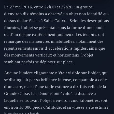
Le 27 mai 2016, entre 22h10 et 22h20, un groupe
d’environ dix témoins a observé un objet non identifié au-
dessus du lac Siesta à Saint-Calixte. Selon les descriptions
fournies, l’objet se présentait sous la forme d’une boule
ou d’un disque extrêmement lumineux. Les témoins ont
remarqué des manœuvres inhabituelles, notamment des
ralentissements suivis d’accélérations rapides, ainsi que
des mouvements verticaux et horizontaux, l’objet
semblant parfois se déplacer sur place.
Aucune lumière clignotante n’était visible sur l’objet, qui
se distinguait par sa brillance intense, comparable à celle
d’un astre, mais d’une taille estimée à dix fois celle de la
Grande Ourse. Les témoins ont évalué la distance à
laquelle se trouvait l’objet à environ cinq kilomètres, soit
environ 10 000 pieds d’altitude, et sa vitesse a été estimée