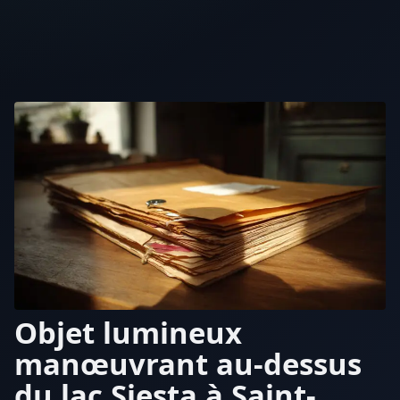
Objet lumineux
manœuvrant au-dessus
du lac Siesta à Saint-