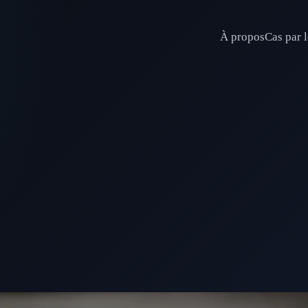
À propos
Cas par l