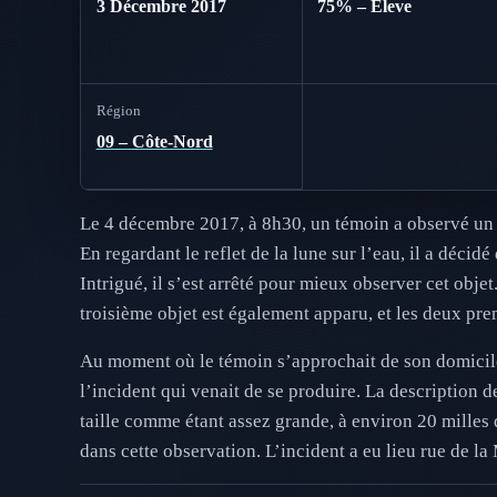
3 Décembre 2017
75% – Eleve
Région
09 – Côte-Nord
Le 4 décembre 2017, à 8h30, un témoin a observé un 
En regardant le reflet de la lune sur l’eau, il a décid
Intrigué, il s’est arrêté pour mieux observer cet obj
troisième objet est également apparu, et les deux pr
Au moment où le témoin s’approchait de son domicile, l
l’incident qui venait de se produire. La description d
taille comme étant assez grande, à environ 20 milles d
dans cette observation. L’incident a eu lieu rue de l