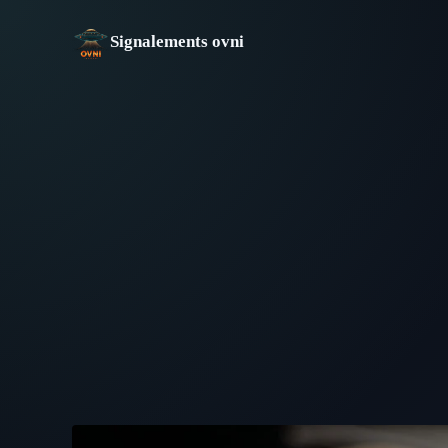
Aller
au
Signalements ovni
contenu