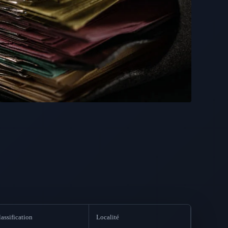
assification
Localité