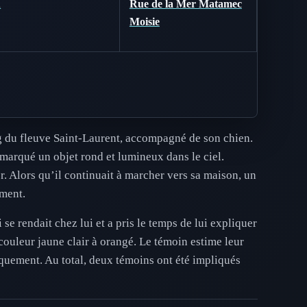
A
Rue de la Mer Matamec
Moisie
g du fleuve Saint-Laurent, accompagné de son chien.
 remarqué un objet rond et lumineux dans le ciel.
r. Alors qu’il continuait à marcher vers sa maison, un
ement.
se rendait chez lui et a pris le temps de lui expliquer
 couleur jaune clair à orangé. Le témoin estime leur
usquement. Au total, deux témoins ont été impliqués