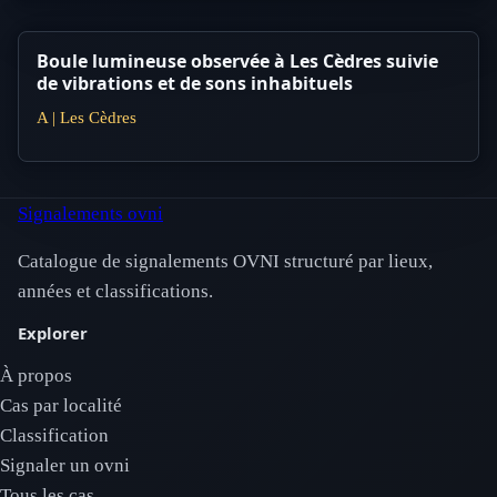
Boule lumineuse observée à Les Cèdres suivie
de vibrations et de sons inhabituels
A | Les Cèdres
Signalements ovni
Catalogue de signalements OVNI structuré par lieux,
années et classifications.
Explorer
À propos
Cas par localité
Classification
Signaler un ovni
Tous les cas