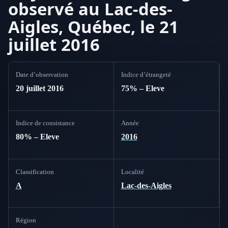
observé au Lac-des-
Aigles, Québec, le 21
juillet 2016
Date d’observation
Indice d’étrangeté
20 juillet 2016
75% – Eleve
Indice de consistance
Année
80% – Eleve
2016
Classification
Localité
A
Lac-des-Aigles
Région