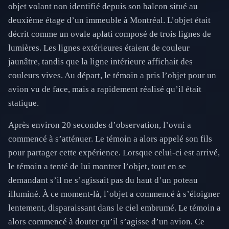
objet volant non identifié depuis son balcon situé au
deuxième étage d’un immeuble à Montréal. L’objet était
décrit comme un ovale aplati composé de trois lignes de
lumières. Les lignes extérieures étaient de couleur
jaunâtre, tandis que la ligne intérieure affichait des
couleurs vives. Au départ, le témoin a pris l’objet pour un
avion vu de face, mais a rapidement réalisé qu’il était
statique.
Après environ 20 secondes d’observation, l’ovni a
commencé à s’atténuer. Le témoin a alors appelé son fils
pour partager cette expérience. Lorsque celui-ci est arrivé,
le témoin a tenté de lui montrer l’objet, tout en se
demandant s’il ne s’agissait pas du haut d’un poteau
illuminé. À ce moment-là, l’objet a commencé à s’éloigner
lentement, disparaissant dans le ciel embrumé. Le témoin a
alors commencé à douter qu’il s’agisse d’un avion. Ce