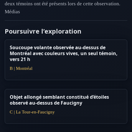
deux témoins ont été présents lors de cette observation.
Médias
Poursuivre l’exploration
Soucoupe volante observée au-dessus de
Montréal avec couleurs vives, un seul témoin,
vers 21 h
B | Montréal
Objet allongé semblant constitué d’étoiles
observé au-dessus de Faucigny
C | La Tour-en-Faucigny