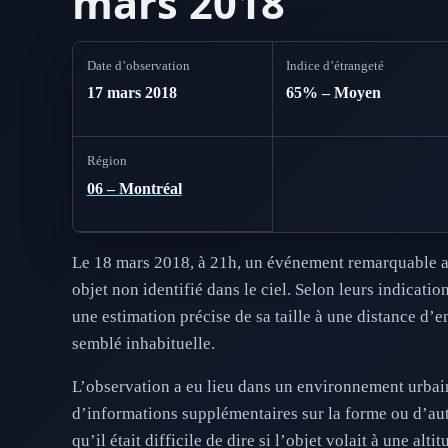
mars 2018
Date d’observation
Indice d’étrangeté
17 mars 2018
65% – Moyen
Région
06 – Montréal
Le 18 mars 2018, à 21h, un événement remarquable a é
objet non identifié dans le ciel. Selon leurs indicatio
une estimation précise de sa taille à une distance d’e
semblé inhabituelle.
L’observation a eu lieu dans un environnement urbain,
d’informations supplémentaires sur la forme ou d’autr
qu’il était difficile de dire si l’objet volait à une al