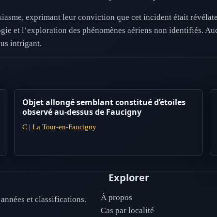
asme, exprimant leur conviction que cet incident était révélateu
gie et l’exploration des phénomènes aériens non identifiés. Auc
s intrigant.
Objet allongé semblant constitué d’étoiles
observé au-dessus de Faucigny
C | La Tour-en-Faucigny
Explorer
À propos
années et classifications.
Cas par localité