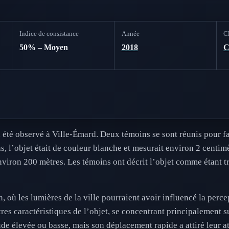
Indice de consistance
Année
Cl
50% – Moyen
2018
té observé à Ville-Émard. Deux témoins se sont réunis pour fai
ns, l’objet était de couleur blanche et mesurait environ 2 centimè
nviron 200 mètres. Les témoins ont décrit l’objet comme étant tr
 où les lumières de la ville pourraient avoir influencé la perce
es caractéristiques de l’objet, se concentrant principalement sur
titude élevée ou basse, mais son déplacement rapide a attiré leur a