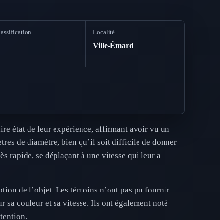
assification
Localité
C
Ville-Émard
re état de leur expérience, affirmant avoir vu un
tres de diamètre, bien qu’il soit difficile de donner
ès rapide, se déplaçant à une vitesse qui leur a
ption de l’objet. Les témoins n’ont pas pu fournir
 sa couleur et sa vitesse. Ils ont également noté
ttention.