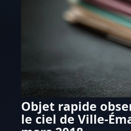
Objet rapide obse
le ciel de Ville-Ém