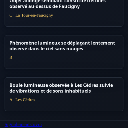
Objet allongé semblant constitué d’étoiles
observé au-dessus de Faucigny
C | La Tour-en-Faucigny
Phénomène lumineux se déplaçant lentement
observé dans le ciel sans nuages
B
Boule lumineuse observée à Les Cèdres suivie
de vibrations et de sons inhabituels
A | Les Cèdres
Signalements ovni