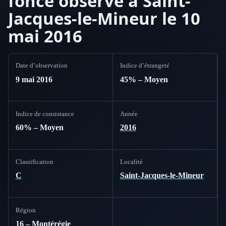
foncé observé à Saint-
Jacques-le-Mineur le 10
mai 2016
Date d’observation
Indice d’étrangeté
9 mai 2016
45% – Moyen
Indice de consistance
Année
60% – Moyen
2016
Classification
Localité
C
Saint-Jacques-le-Mineur
Région
16 – Montérégie