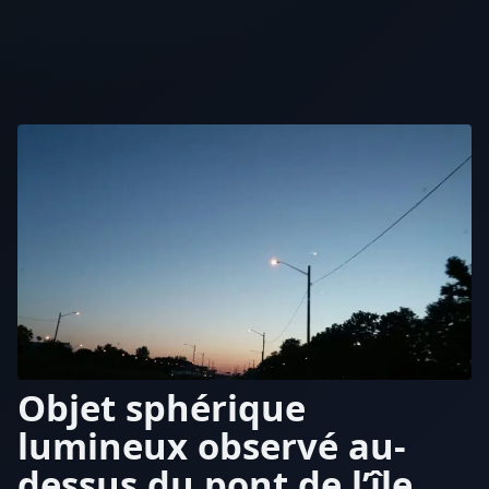
Objet sphérique
lumineux observé au-
dessus du pont de l’île