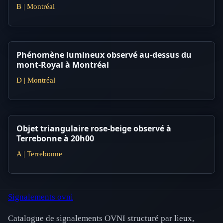
B | Montréal
Phénomène lumineux observé au-dessus du
mont-Royal à Montréal
D | Montréal
Objet triangulaire rose-beige observé à
Terrebonne à 20h00
A | Terrebonne
Signalements ovni
Catalogue de signalements OVNI structuré par lieux,