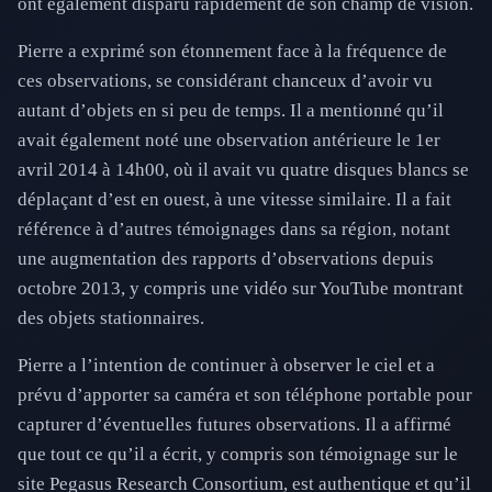
ont également disparu rapidement de son champ de vision.
Pierre a exprimé son étonnement face à la fréquence de
ces observations, se considérant chanceux d’avoir vu
autant d’objets en si peu de temps. Il a mentionné qu’il
avait également noté une observation antérieure le 1er
avril 2014 à 14h00, où il avait vu quatre disques blancs se
déplaçant d’est en ouest, à une vitesse similaire. Il a fait
référence à d’autres témoignages dans sa région, notant
une augmentation des rapports d’observations depuis
octobre 2013, y compris une vidéo sur YouTube montrant
des objets stationnaires.
Pierre a l’intention de continuer à observer le ciel et a
prévu d’apporter sa caméra et son téléphone portable pour
capturer d’éventuelles futures observations. Il a affirmé
que tout ce qu’il a écrit, y compris son témoignage sur le
site Pegasus Research Consortium, est authentique et qu’il