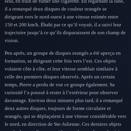
seul, en train de fumer une cigarette. En regardant la lune,
il a remarqué deux disques de couleur orangée se
dirigeant vers le nord-ouest à une vitesse estimée entre
150 et 200 km/h. Ébahi par ce qu’il voyait, il a suivi leur
trajectoire jusqu’à ce qu’ils disparaissent de son champ de
vision.
Peu après, un groupe de disques orangés a été aperçu en
formation, se dirigeant cette fois vers l’est. Ces objets
volaient côte à côte, et leur vitesse semblait similaire à
celle des premiers disques observés. Après un certain
temps, Pierre a perdu de vue ce groupe également. Sa
curiosité l’a poussé à rester à l’extérieur pour observer
davantage. Environ deux minutes plus tard, il a remarqué
deux autres disques, toujours de forme circulaire et
orangés, qui se déplaçaient à une vitesse considérable vers
le nord, en direction de Ste-Julienne. Ces derniers objets