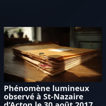
Phénomène lumineux
observé à St-Nazaire
d’Acton le 30 août 2017