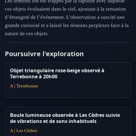
Les témoins ont été frappés par la rapidité avec laquelle
ces objets évoluaient dans le ciel, ajoutant à la sensation
d’étrangeté de l’événement. L’observation a suscité une
grande curiosité et a laissé les témoins perplexes face à la
nature de ces objets.
Poursuivre l’exploration
Objet triangulaire rose-beige observé à
Terrebonne à 20h00
A | Terrebonne
Boule lumineuse observée à Les Cèdres suivie
de vibrations et de sons inhabituels
A | Les Cèdres