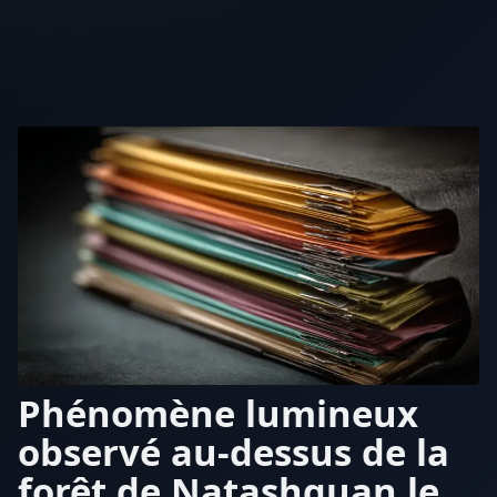
Phénomène lumineux
observé au-dessus de la
forêt de Natashquan le