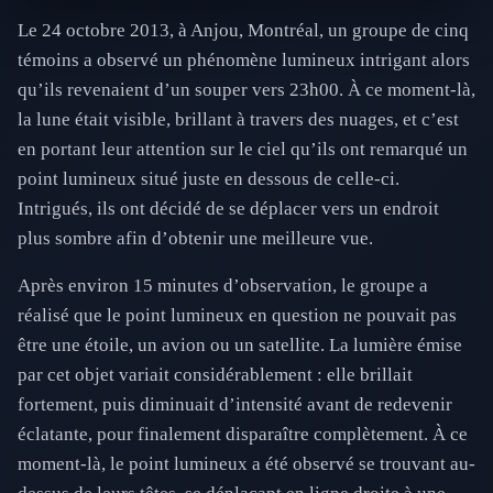
Le 24 octobre 2013, à Anjou, Montréal, un groupe de cinq
témoins a observé un phénomène lumineux intrigant alors
qu’ils revenaient d’un souper vers 23h00. À ce moment-là,
la lune était visible, brillant à travers des nuages, et c’est
en portant leur attention sur le ciel qu’ils ont remarqué un
point lumineux situé juste en dessous de celle-ci.
Intrigués, ils ont décidé de se déplacer vers un endroit
plus sombre afin d’obtenir une meilleure vue.
Après environ 15 minutes d’observation, le groupe a
réalisé que le point lumineux en question ne pouvait pas
être une étoile, un avion ou un satellite. La lumière émise
par cet objet variait considérablement : elle brillait
fortement, puis diminuait d’intensité avant de redevenir
éclatante, pour finalement disparaître complètement. À ce
moment-là, le point lumineux a été observé se trouvant au-