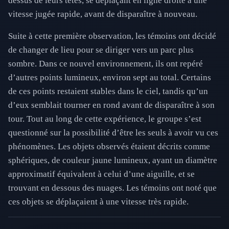
dessus de leurs têtes, se déplaçant en ligne droite à une
vitesse jugée rapide, avant de disparaître à nouveau.
Suite à cette première observation, les témoins ont décidé
de changer de lieu pour se diriger vers un parc plus
sombre. Dans ce nouvel environnement, ils ont repéré
d’autres points lumineux, environ sept au total. Certains
de ces points restaient stables dans le ciel, tandis qu’un
d’eux semblait tourner en rond avant de disparaître à son
tour. Tout au long de cette expérience, le groupe s’est
questionné sur la possibilité d’être les seuls à avoir vu ces
phénomènes. Les objets observés étaient décrits comme
sphériques, de couleur jaune lumineux, ayant un diamètre
approximatif équivalent à celui d’une aiguille, et se
trouvant en dessous des nuages. Les témoins ont noté que
ces objets se déplaçaient à une vitesse très rapide.