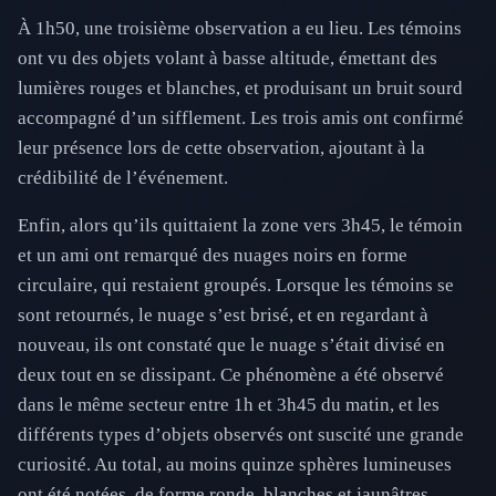
À 1h50, une troisième observation a eu lieu. Les témoins
ont vu des objets volant à basse altitude, émettant des
lumières rouges et blanches, et produisant un bruit sourd
accompagné d’un sifflement. Les trois amis ont confirmé
leur présence lors de cette observation, ajoutant à la
crédibilité de l’événement.
Enfin, alors qu’ils quittaient la zone vers 3h45, le témoin
et un ami ont remarqué des nuages noirs en forme
circulaire, qui restaient groupés. Lorsque les témoins se
sont retournés, le nuage s’est brisé, et en regardant à
nouveau, ils ont constaté que le nuage s’était divisé en
deux tout en se dissipant. Ce phénomène a été observé
dans le même secteur entre 1h et 3h45 du matin, et les
différents types d’objets observés ont suscité une grande
curiosité. Au total, au moins quinze sphères lumineuses
ont été notées, de forme ronde, blanches et jaunâtres,