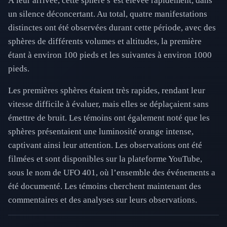
À leur arrivée, cette sphère s’est élevée rapidement, dans
un silence déconcertant. Au total, quatre manifestations
distinctes ont été observées durant cette période, avec des
sphères de différents volumes et altitudes, la première
étant à environ 100 pieds et les suivantes à environ 1000
pieds.
Les premières sphères étaient très rapides, rendant leur
vitesse difficile à évaluer, mais elles se déplaçaient sans
émettre de bruit. Les témoins ont également noté que les
sphères présentaient une luminosité orange intense,
captivant ainsi leur attention. Les observations ont été
filmées et sont disponibles sur la plateforme YouTube,
sous le nom de UFO 401, où l’ensemble des événements a
été documenté. Les témoins cherchent maintenant des
commentaires et des analyses sur leurs observations.