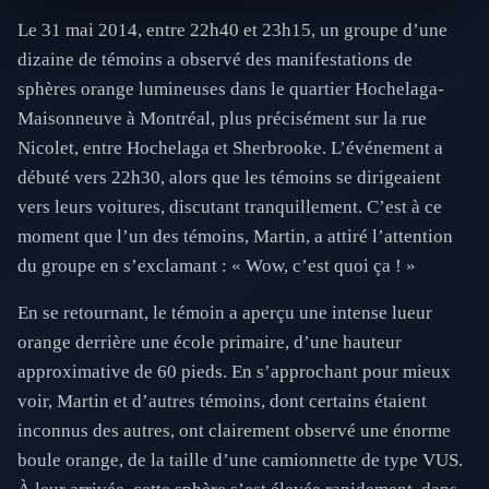
Le 31 mai 2014, entre 22h40 et 23h15, un groupe d’une
dizaine de témoins a observé des manifestations de
sphères orange lumineuses dans le quartier Hochelaga-
Maisonneuve à Montréal, plus précisément sur la rue
Nicolet, entre Hochelaga et Sherbrooke. L’événement a
débuté vers 22h30, alors que les témoins se dirigeaient
vers leurs voitures, discutant tranquillement. C’est à ce
moment que l’un des témoins, Martin, a attiré l’attention
du groupe en s’exclamant : « Wow, c’est quoi ça ! »
En se retournant, le témoin a aperçu une intense lueur
orange derrière une école primaire, d’une hauteur
approximative de 60 pieds. En s’approchant pour mieux
voir, Martin et d’autres témoins, dont certains étaient
inconnus des autres, ont clairement observé une énorme
boule orange, de la taille d’une camionnette de type VUS.