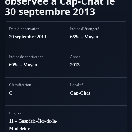
observée à Cap-Chat le
30 septembre 2013
Date d’observation
Indice d’étrangeté
29 septembre 2013
65% – Moyen
Indice de consistance
Année
60% – Moyen
2013
Classification
Localité
C
Cap-Chat
Région
11 – Gaspésie–Îles-de-la-
Madeleine