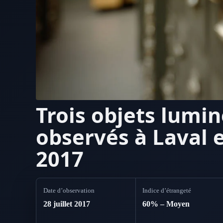
Trois objets lumi
observés à Laval e
2017
Date d’observation
Indice d’étrangeté
28 juillet 2017
60% – Moyen