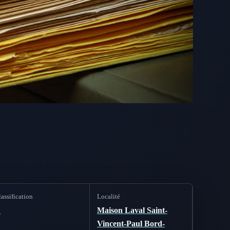
assification
Localité
C
Maison Laval Saint-
Vincent-Paul Bord-