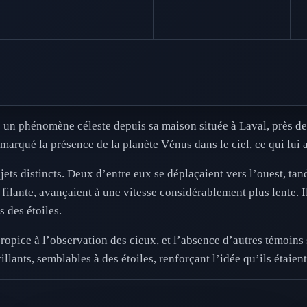
 un phénomène céleste depuis sa maison située à Laval, près de 
remarqué la présence de la planète Vénus dans le ciel, ce qui lui 
ets distincts. Deux d’entre eux se déplaçaient vers l’ouest, tandi
filante, avançaient à une vitesse considérablement plus lente. Il
s des étoiles.
opice à l’observation des cieux, et l’absence d’autres témoins 
llants, semblables à des étoiles, renforçant l’idée qu’ils étaient