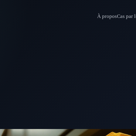
À propos
Cas par l