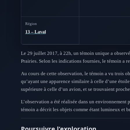
Région
13 – Laval
Le 29 juillet 2017, à 22h, un témoin unique a observé
Prairies. Selon les indications fournies, le témoin a 
Au cours de cette observation, le témoin a vu trois obj
qu’ayant une apparence similaire à celle d’une étoile 
supérieure à celle d’un avion, et se trouvaient proche
L’observation a été réalisée dans un environnement pr
témoin a décrit les objets comme étant lumineux et bri
Poursuivre l’exploration