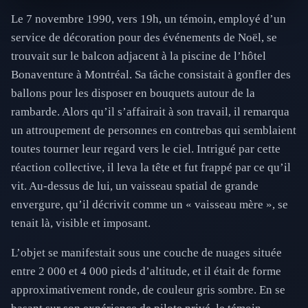
Le 7 novembre 1990, vers 19h, un témoin, employé d’un
service de décoration pour des événements de Noël, se
trouvait sur le balcon adjacent à la piscine de l’hôtel
Bonaventure à Montréal. Sa tâche consistait à gonfler des
ballons pour les disposer en bouquets autour de la
rambarde. Alors qu’il s’affairait à son travail, il remarqua
un attroupement de personnes en contrebas qui semblaient
toutes tourner leur regard vers le ciel. Intrigué par cette
réaction collective, il leva la tête et fut frappé par ce qu’il
vit. Au-dessus de lui, un vaisseau spatial de grande
envergure, qu’il décrivit comme un « vaisseau mère », se
tenait là, visible et imposant.
L’objet se manifestait sous une couche de nuages située
entre 2 000 et 4 000 pieds d’altitude, et il était de forme
approximativement ronde, de couleur gris sombre. En se