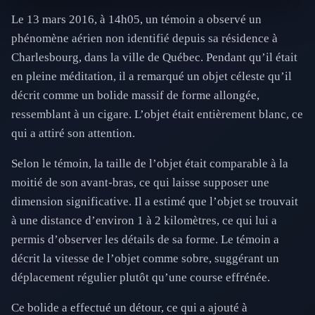
Le 13 mars 2016, à 14h05, un témoin a observé un
phénomène aérien non identifié depuis sa résidence à
Charlesbourg, dans la ville de Québec. Pendant qu’il était
en pleine méditation, il a remarqué un objet céleste qu’il
décrit comme un bolide massif de forme allongée,
ressemblant à un cigare. L’objet était entièrement blanc, ce
qui a attiré son attention.
Selon le témoin, la taille de l’objet était comparable à la
moitié de son avant-bras, ce qui laisse supposer une
dimension significative. Il a estimé que l’objet se trouvait
à une distance d’environ 1 à 2 kilomètres, ce qui lui a
permis d’observer les détails de sa forme. Le témoin a
décrit la vitesse de l’objet comme sobre, suggérant un
déplacement régulier plutôt qu’une course effrénée.
Ce bolide a effectué un détour, ce qui a ajouté à