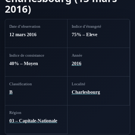
2016)
Date d’observation
Indice d’étrangeté
12 mars 2016
75% – Eleve
Indice de consistance
Année
40% – Moyen
2016
Classification
Localité
B
Charlesbourg
Région
03 – Capitale-Nationale