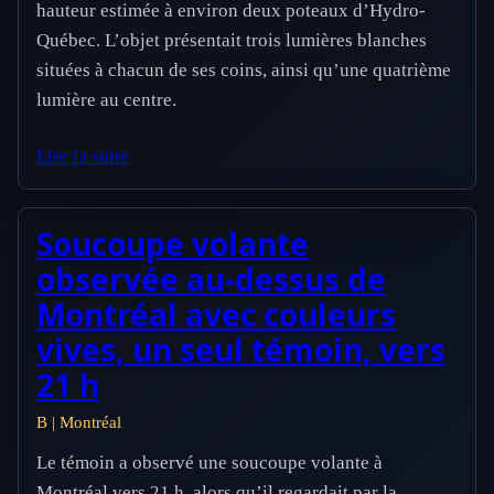
hauteur estimée à environ deux poteaux d’Hydro-
Québec. L’objet présentait trois lumières blanches
situées à chacun de ses coins, ainsi qu’une quatrième
lumière au centre.
Lire la suite
Soucoupe volante
observée au-dessus de
Montréal avec couleurs
vives, un seul témoin, vers
21 h
B | Montréal
Le témoin a observé une soucoupe volante à
Montréal vers 21 h, alors qu’il regardait par la