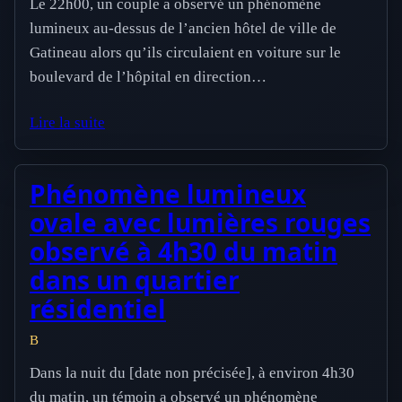
Le 22h00, un couple a observé un phénomène
lumineux au-dessus de l’ancien hôtel de ville de
Gatineau alors qu’ils circulaient en voiture sur le
boulevard de l’hôpital en direction…
Lire la suite
Phénomène lumineux
ovale avec lumières rouges
observé à 4h30 du matin
dans un quartier
résidentiel
B
Dans la nuit du [date non précisée], à environ 4h30
du matin, un témoin a observé un phénomène