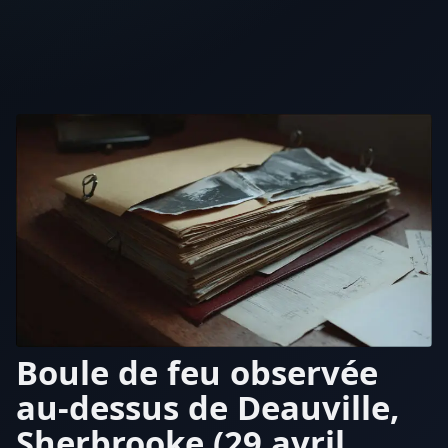
Boule de feu observée
au-dessus de Deauville,
Sherbrooke (29 avril