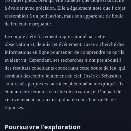
10 milles pieds, bien qu’elle admette que cela est difficile
à évaluer avec précision. Elle a également noté que l’objet
ressemblait à un petit avion, mais son apparence de boule
de feu était marquante.
Le couple a été fortement impressionné par cette
observation et, depuis cet événement, Josée a cherché des
informations en ligne pour tenter de comprendre ce qu’ils
avaient vu. Cependant, ses recherches n’ont pas abouti à
des résultats concluants concernant cette boule de feu, qui
semblait descendre lentement du ciel. Josée et Sébastien
sont restés perplexes face à ce phénomène inexpliqué. Ils
étaient deux témoins de cette observation, et l’impact de
cet événement sur eux est palpable dans leur quête de
réponses.
Poursuivre l’exploration