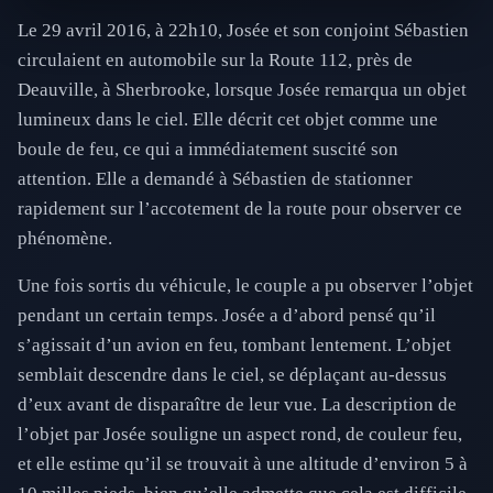
Le 29 avril 2016, à 22h10, Josée et son conjoint Sébastien
circulaient en automobile sur la Route 112, près de
Deauville, à Sherbrooke, lorsque Josée remarqua un objet
lumineux dans le ciel. Elle décrit cet objet comme une
boule de feu, ce qui a immédiatement suscité son
attention. Elle a demandé à Sébastien de stationner
rapidement sur l’accotement de la route pour observer ce
phénomène.
Une fois sortis du véhicule, le couple a pu observer l’objet
pendant un certain temps. Josée a d’abord pensé qu’il
s’agissait d’un avion en feu, tombant lentement. L’objet
semblait descendre dans le ciel, se déplaçant au-dessus
d’eux avant de disparaître de leur vue. La description de
l’objet par Josée souligne un aspect rond, de couleur feu,
et elle estime qu’il se trouvait à une altitude d’environ 5 à