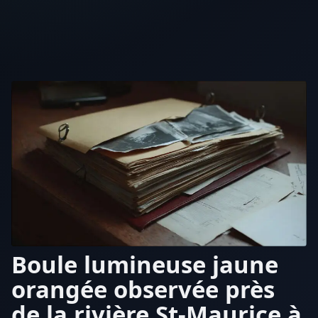
Boule lumineuse jaune
orangée observée près
de la rivière St-Maurice à