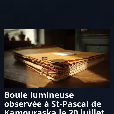
Boule lumineuse
observée à St-Pascal de
Kamouraska le 20 juillet