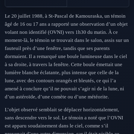
Le 20 juillet 1988, à St-Pascal de Kamouraska, un témoin
âgé de 16 ou 17 ans a rapporté une observation d’un objet
volant non identifié (OVNI) vers 1h30 du matin. À ce
moment-là, le témoin se trouvait dans le salon, assis sur un
fauteuil près d’une fenêtre, tandis que ses parents
dormaient. Il a remarqué une boule lumineuse dans le ciel
à sa droite, à travers la fenêtre. Cette boule émettait une
lumière blanche éclatante, plus intense que celle de la
lune, avec des contours orangés et bleutés, ce qui l’a
amené à conclure qu’il ne pouvait s’agir ni de la lune, ni
d’un astéroïde, d’une comète ou d’une météorite.
L’objet observé semblait se déplacer horizontalement,
sans descendre vers le sol. Le témoin a noté que l’OVNI
est apparu soudainement dans le ciel, comme s’il
provenait d’une autre dimension, car il était visible au