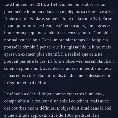
Le 21 novembre 2015, à 1h45, un témoin a observé un
phénomène lumineux dans le ciel depuis sa résidence à St-
Ambroise-de-Kildare, située le long de la route 343. En se
levant pour boire de l’eau, le témoin a aperçu une grosse
boule orange, qui ne semblait pas correspondre à un objet
normal pour la nuit. Dans un premier temps, la fatigue a
poussé le témoin à penser qu’il s’agissait de la lune, mais
après un examen plus attentif, il a réalisé que cela ne
pouvait pas être le cas. La forme observée ressemblait à un
soleil en pleine nuit, avec des caractéristiques distinctes :
le bas et les côtés étaient ronds, tandis que le dessus était
irrégulier et mal défini.
Le témoin a décrit l’objet comme étant très lumineux,
comparable à la couleur d’un soleil couchant, mais avec
des courbes moins définies. L’objet était situé dans le ciel
à une altitude approximative de 1000 pieds, et il ne