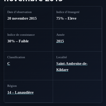
Date d’observation
Indice d’étrangeté
20 novembre 2015
75% – Eleve
Indice de consistance
Année
30% – Faible
2015
Classification
Localité
C
Saint-Ambroise-de-
Kildare
Région
14 – Lanaudière