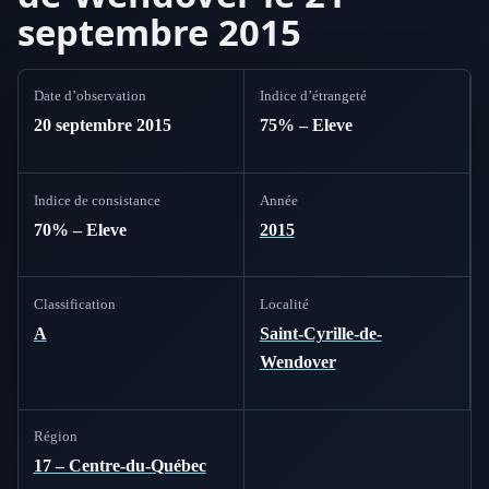
septembre 2015
Date d’observation
Indice d’étrangeté
20 septembre 2015
75% – Eleve
Indice de consistance
Année
70% – Eleve
2015
Classification
Localité
A
Saint-Cyrille-de-
Wendover
Région
17 – Centre-du-Québec