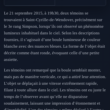
Le 21 septembre 2015, à 19h30, deux témoins se
trouvaient à Saint-Cyrille-de-Wendover, précisément sur
le 3e rang Simpson, lorsqu’ils ont observé un phénomène
lumineux inhabituel dans le ciel. Selon les descriptions
fournies, il s’agissait d’une boule lumineuse de couleur
blanche avec des nuances bleues. La forme de l’objet était
décrite comme étant ronde, évoquant celle d’une petite
assiette.
Les témoins ont remarqué que la boule semblait monter,
mais pas de manière verticale, ce qui a attiré leur attention.
L’objet se déplaçait à une vitesse extrêmement rapide,
filant à toute allure dans le ciel. Les témoins ont eu juste le
temps de l’observer avant qu’elle ne disparaisse
soudainement, laissant une impression d’étonnement et
d’incrédulité. L’un des témoins a même déclaré à l’autre :