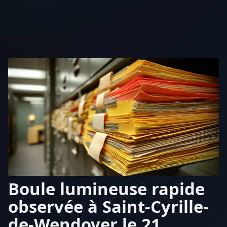
Boule lumineuse rapide
observée à Saint-Cyrille-
de-Wendover le 21