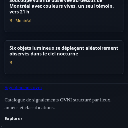
Soucoupe volante observée au-dessus de
Montréal avec couleurs vives, un seul témoin,
vers 21 h
B | Montréal
Six objets lumineux se déplaçant aléatoirement
observés dans le ciel nocturne
B
Signalements ovni
Catalogue de signalements OVNI structuré par lieux,
années et classifications.
Explorer