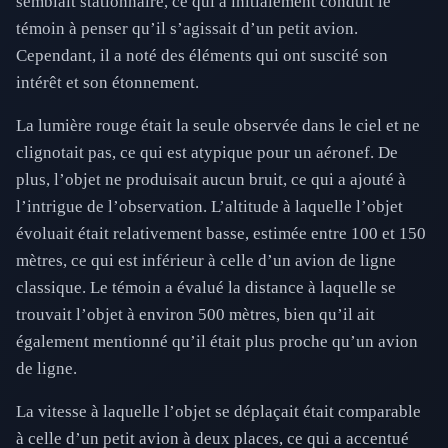
semblait stationnaire, ce qui a initialement conduit le
témoin à penser qu’il s’agissait d’un petit avion.
Cependant, il a noté des éléments qui ont suscité son
intérêt et son étonnement.
La lumière rouge était la seule observée dans le ciel et ne
clignotait pas, ce qui est atypique pour un aéronef. De
plus, l’objet ne produisait aucun bruit, ce qui a ajouté à
l’intrigue de l’observation. L’altitude à laquelle l’objet
évoluait était relativement basse, estimée entre 100 et 150
mètres, ce qui est inférieur à celle d’un avion de ligne
classique. Le témoin a évalué la distance à laquelle se
trouvait l’objet à environ 500 mètres, bien qu’il ait
également mentionné qu’il était plus proche qu’un avion
de ligne.
La vitesse à laquelle l’objet se déplaçait était comparable
à celle d’un petit avion à deux places, ce qui a accentué