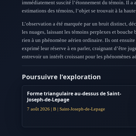
immédiatement suscité l’étonnement du témoin. Il a al
estimations des témoins, l’objet se trouvait à la haut
L’observation a été marquée par un bruit distinct, dé
les nuages, laissant les témoins perplexes et bouche 
rien à un phénomène aérien ordinaire. Ils ont ensuit
exprimé leur réserve à en parler, craignant d’être jug
entrevoir un intérêt croissant pour les phénomènes aé
Poursuivre l’exploration
Forme triangulaire au-dessus de Saint-
Joseph-de-Lepage
7 août 2026 | B | Saint-Joseph-de-Lepage