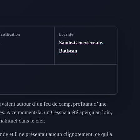
assification
Localité
B
Sainte-Geneviève-de-
Batiscan
uvaient autour d’un feu de camp, profitant d’une
les. À ce moment-là, un Cessna a été aperçu au loin,
abituel dans le ciel.
nde et il ne présentait aucun clignotement, ce qui a