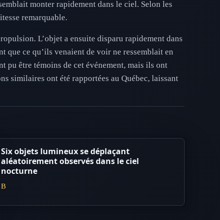
 semblait monter rapidement dans le ciel. Selon les
vitesse remarquable.
propulsion. L’objet a ensuite disparu rapidement dans
nt que ce qu’ils venaient de voir ne ressemblait en
nt pu être témoins de cet événement, mais ils ont
ons similaires ont été rapportées au Québec, laissant
Six objets lumineux se déplaçant
aléatoirement observés dans le ciel
nocturne
B