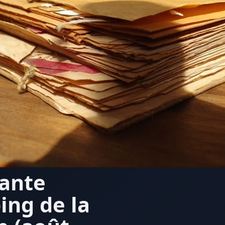
lante
ing de la