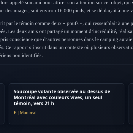
ors appelé son ami pour attirer son attention sur cet objet, qui
eur des nuages, soit environ 16 000 pieds, et se déplaçait à une 
crit par le témoin comme deux « poufs », qui ressemblait à une 
bée. Les deux amis ont partagé un moment d’incrédulité, réalisa
e pris conscience que d’autres personnes dans le camping auraie
és. Ce rapport s’inscrit dans un contexte où plusieurs observati
riens non identifiés.
Soucoupe volante observée au-dessus de
Montréal avec couleurs vives, un seul
témoin, vers 21 h
B | Montréal