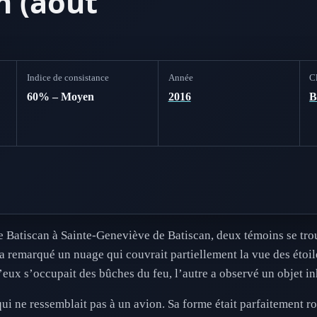
n (août
Indice de consistance
Année
Cl
60% – Moyen
2016
e Batiscan à Sainte-Geneviève de Batiscan, deux témoins se tro
, a remarqué un nuage qui couvrait partiellement la vue des étoi
’eux s’occupait des bûches du feu, l’autre a observé un objet inh
qui ne ressemblait pas à un avion. Sa forme était parfaitement ro