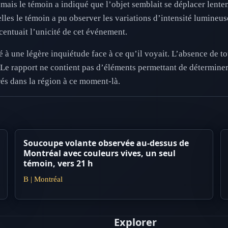
 mais le témoin a indiqué que l’objet semblait se déplacer lenteme
lles le témoin a pu observer les variations d’intensité lumineus
ccentuait l’unicité de cet événement.
à une légère inquiétude face à ce qu’il voyait. L’absence de to
 Le rapport ne contient pas d’éléments permettant de déterminer
rés dans la région à ce moment-là.
Soucoupe volante observée au-dessus de
Montréal avec couleurs vives, un seul
témoin, vers 21 h
B | Montréal
Explorer