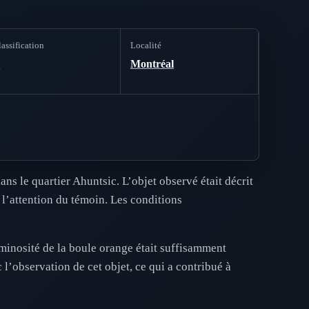
assification
Localité
B
Montréal
s le quartier Ahuntsic. L’objet observé était décrit
 l’attention du témoin. Les conditions
minosité de la boule orange était suffisamment
l’observation de cet objet, ce qui a contribué à