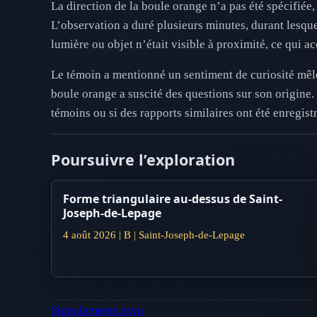
La direction de la boule orange n’a pas été spécifiée,
L’observation a duré plusieurs minutes, durant lesque
lumière ou objet n’était visible à proximité, ce qui a
Le témoin a mentionné un sentiment de curiosité mêlé 
boule orange a suscité des questions sur son origine.
témoins ou si des rapports similaires ont été enregist
Poursuivre l’exploration
Forme triangulaire au-dessus de Saint-
Joseph-de-Lepage
4 août 2026 | B | Saint-Joseph-de-Lepage
Signalements ovni