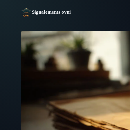
Aller
au
Signalements ovni
contenu