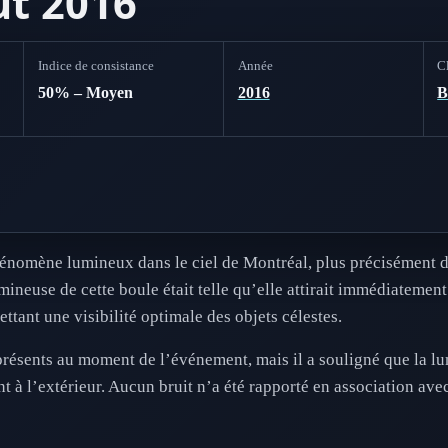
ût 2016
Indice de consistance
Année
Cl
50% – Moyen
2016
nomène lumineux dans le ciel de Montréal, plus précisément dan
mineuse de cette boule était telle qu’elle attirait immédiatement
ettant une visibilité optimale des objets célestes.
résents au moment de l’événement, mais il a souligné que la lu
 à l’extérieur. Aucun bruit n’a été rapporté en association avec 