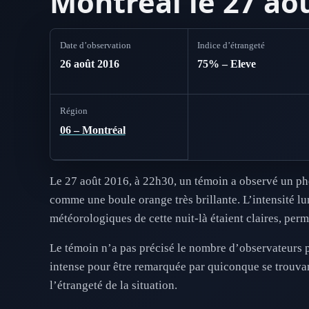
Montréal le 27 ao
Date d’observation
Indice d’étrangeté
26 août 2016
75% – Eleve
Région
06 – Montréal
Le 27 août 2016, à 22h30, un témoin a observé un phé
comme une boule orange très brillante. L’intensité lu
météorologiques de cette nuit-là étaient claires, perm
Le témoin n’a pas précisé le nombre d’observateurs p
intense pour être remarquée par quiconque se trouvant
l’étrangeté de la situation.