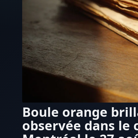
Boule orange bril
observée dans le c