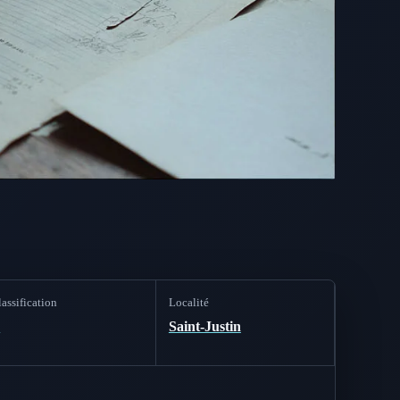
assification
Localité
B
Saint-Justin