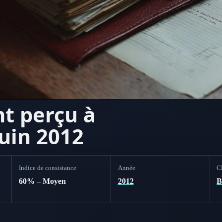
nt perçu à
juin 2012
Indice de consistance
Année
Cl
60% – Moyen
2012