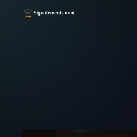
Aller
au
Signalements ovni
contenu