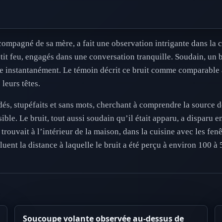
compagné de sa mère, a fait une observation intrigante dans la 
n petit feu, engagés dans une conversation tranquille. Soudain, u
aire instantanément. Le témoin décrit ce bruit comme comparable 
leurs têtes.
s, stupéfaits et sans mots, cherchant à comprendre la source de 
ble. Le bruit, tout aussi soudain qu’il était apparu, a disparu en
e trouvait à l’intérieur de la maison, dans la cuisine avec les fen
uent la distance à laquelle le bruit a été perçu à environ 100 à 
Soucoupe volante observée au-dessus de