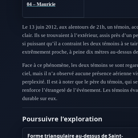
04 – Mauricie
Le 13 juin 2012, aux alentours de 21h, un témoin, ac
clair. Ils se trouvaient à l’extérieur, assis près d’u
si puissant qu’il a contraint les deux témoins à se t
extrêmement proche, à peine dix mètres au-dessus de 
Face à ce phénomène, les deux témoins se sont regardé
ciel, mais il n’a observé aucune présence aérienne visi
perplexité. Il est à noter que le père du témoin, qui s
renforce l’étrangeté de l’événement. Les témoins éval
durable sur eux.
Poursuivre l’exploration
Forme triangulaire au-dessus de Saint-