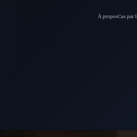
À propos
Cas par l