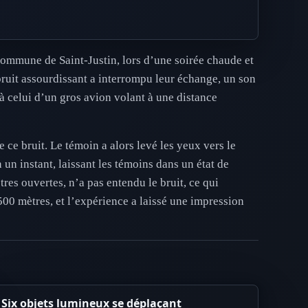
commune de Saint-Justin, lors d’une soirée chaude et
n bruit assourdissant a interrompu leur échange, un son
à celui d’un gros avion volant à une distance
ce bruit. Le témoin a alors levé les yeux vers le
 un instant, laissant les témoins dans un état de
êtres ouvertes, n’a pas entendu le bruit, ce qui
500 mètres, et l’expérience a laissé une impression
Six objets lumineux se déplaçant