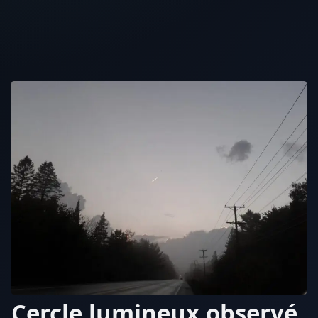
Cercle lumineux observé