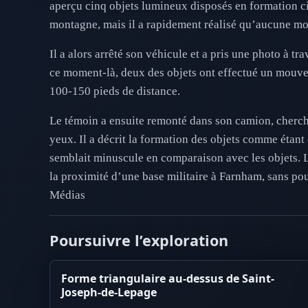
aperçu cinq objets lumineux disposés en formation ci
montagne, mais il a rapidement réalisé qu’aucune mon
Il a alors arrêté son véhicule et a pris une photo à t
ce moment-là, deux des objets ont effectué un mouvem
100-150 pieds de distance.
Le témoin a ensuite remonté dans son camion, chercha
yeux. Il a décrit la formation des objets comme étan
semblait minuscule en comparaison avec les objets. Le
la proximité d’une base militaire à Farnham, sans p
Médias
Poursuivre l’exploration
Forme triangulaire au-dessus de Saint-
Joseph-de-Lepage