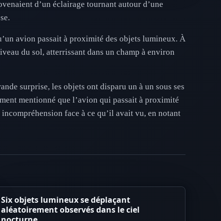
rovenaient d’un éclairage tournant autour d’une
se.
 qu’un avion passait à proximité des objets lumineux. À
iveau du sol, atterrissant dans un champ à environ
nde surprise, les objets ont disparu un à un sous ses
lement mentionné que l’avion qui passait à proximité
 incompréhension face à ce qu’il avait vu, en notant
Six objets lumineux se déplaçant
aléatoirement observés dans le ciel
nocturne