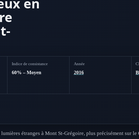
eux en
re
t-
Indice de consistance
Année
Cl
60% – Moyen
2016
lumières étranges à Mont St-Grégoire, plus précisément sur le 6è