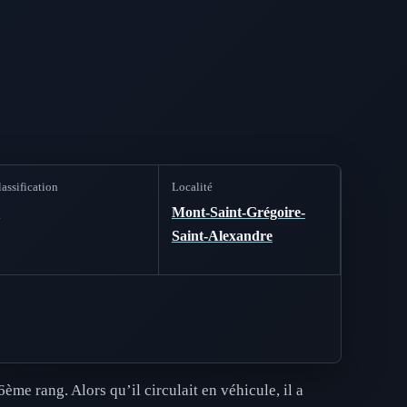
assification
Localité
B
Mont-Saint-Grégoire-
Saint-Alexandre
me rang. Alors qu’il circulait en véhicule, il a