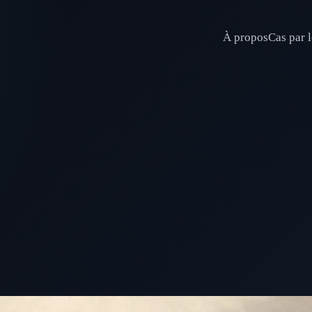
À propos
Cas par l