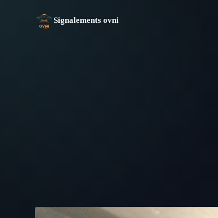
Aller
au
Signalements ovni
contenu