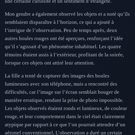
une certaine curiosité et un sentiment d’étrangeté.
Mon gendre a également observé les objets et a noté qu’ils
semblaient disparaître à l’horizon, ce qui a ajouté à
l’intrigue de l’observation. Peu de temps après, deux
autres boules rouges ont été aperçues, renforçant l’idée
qu’il s’agissait d’un phénomène inhabituel. Les quatre
témoins étaient assis à l’extérieur, profitant de la soirée,
lorsque ces objets ont attiré leur attention.
La fille a tenté de capturer des images des boules
lumineuses avec son téléphone, mais a rencontré des
difficultés, car l’image sur l’écran semblait bouger de
manière erratique, rendant la prise de photo impossible.
Les objets observés étaient ronds et lumineux, de couleur
rouge, et leur comportement dans le ciel était clairement
atypique par rapport à ce que l’on pourrait attendre d’un
aéronef conventionnel. L’observation a duré un certain