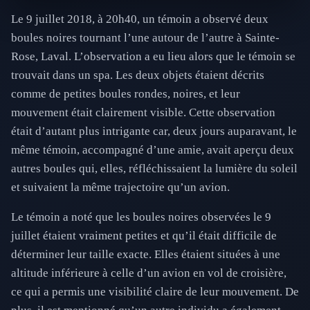
Le 9 juillet 2018, à 20h40, un témoin a observé deux
boules noires tournant l’une autour de l’autre à Sainte-
Rose, Laval. L’observation a eu lieu alors que le témoin se
trouvait dans un spa. Les deux objets étaient décrits
comme de petites boules rondes, noires, et leur
mouvement était clairement visible. Cette observation
était d’autant plus intrigante car, deux jours auparavant, le
même témoin, accompagné d’une amie, avait aperçu deux
autres boules qui, elles, réfléchissaient la lumière du soleil
et suivaient la même trajectoire qu’un avion.
Le témoin a noté que les boules noires observées le 9
juillet étaient vraiment petites et qu’il était difficile de
déterminer leur taille exacte. Elles étaient situées à une
altitude inférieure à celle d’un avion en vol de croisière,
ce qui a permis une visibilité claire de leur mouvement. De