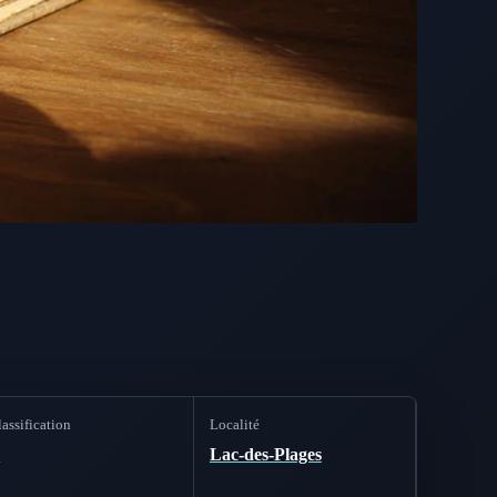
assification
Localité
B
Lac-des-Plages