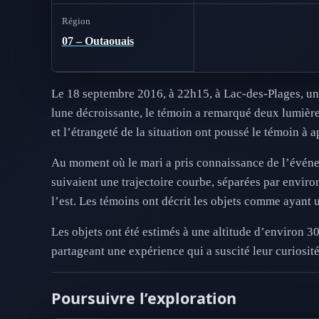
Région
07 – Outaouais
Le 18 septembre 2016, à 22h15, à Lac-des-Plages, une 
lune décroissante, le témoin a remarqué deux lumière
et l’étrangeté de la situation ont poussé le témoin à a
Au moment où le mari a pris connaissance de l’événem
suivaient une trajectoire courbe, séparées par enviro
l’est. Les témoins ont décrit les objets comme ayant
Les objets ont été estimés à une altitude d’environ 3
partageant une expérience qui a suscité leur curiosi
Poursuivre l’exploration