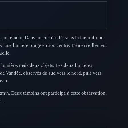
 un témoin. Dans un ciel étoilé, sous la lueur d’une
vec une lumière rouge en son centre. L’émerveillement
uelle.
 lumière, mais deux objets. Les deux lumières
 de Vandée, observés du sud vers le nord, puis vers
’eau.
 km/h. Deux témoins ont participé à cette observation,
l.