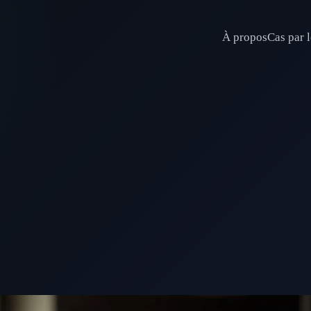
À propos
Cas par l