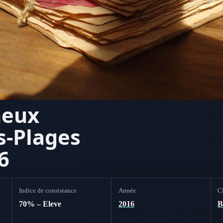
neux
s-Plages
6
Indice de consistance
Année
Cl
70% – Eleve
2016