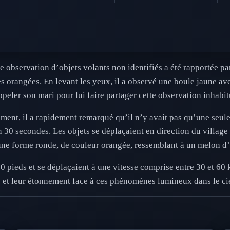
observation d’objets volants non identifiés a été rapportée par
s orangées. En levant les yeux, il a observé une boule jaune a
ppeler son mari pour lui faire partager cette observation inhabit
ent, il a rapidement remarqué qu’il n’y avait pas qu’une seule
n 30 secondes. Les objets se déplaçaient en direction du village
 une forme ronde, de couleur orangée, ressemblant à un melon d
00 pieds et se déplaçaient à une vitesse comprise entre 30 et 60
té et leur étonnement face à ces phénomènes lumineux dans le cie