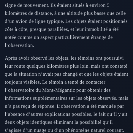
signe de mouvement. Ils étaient situés à environ 5
kilomètres de distance, à une altitude plus basse que celle
d’un avion de ligne typique. Les objets étaient positionnés
côte à côte, presque parallèles, et leur immobilité a été
notée comme un aspect particulièrement étrange de
l’observation.
Après avoir observé les objets, les témoins ont poursuivi
leur route quelques kilomètres plus loin, mais ont constaté
que la situation n’avait pas changé et que les objets étaient
toujours visibles. Le témoin a tenté de contacter
l’observatoire du Mont-Mégantic pour obtenir des
informations supplémentaires sur les objets observés, mais
n’a pas reçu de réponse. L’observation a été marquée par
l’absence d’autres explications possibles, le fait qu’il y ait
deux objets identiques éliminant la possibilité qu’il
s’agisse d’un nuage ou d’un phénomène naturel courant.