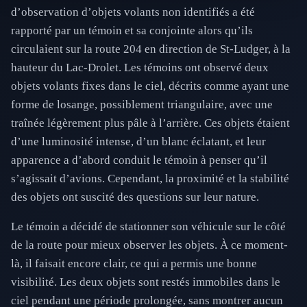
d’observation d’objets volants non identifiés a été
rapporté par un témoin et sa conjointe alors qu’ils
circulaient sur la route 204 en direction de St-Ludger, à la
hauteur du Lac-Drolet. Les témoins ont observé deux
objets volants fixes dans le ciel, décrits comme ayant une
forme de losange, possiblement triangulaire, avec une
traînée légèrement plus pâle à l’arrière. Ces objets étaient
d’une luminosité intense, d’un blanc éclatant, et leur
apparence a d’abord conduit le témoin à penser qu’il
s’agissait d’avions. Cependant, la proximité et la stabilité
des objets ont suscité des questions sur leur nature.
Le témoin a décidé de stationner son véhicule sur le côté
de la route pour mieux observer les objets. À ce moment-
là, il faisait encore clair, ce qui a permis une bonne
visibilité. Les deux objets sont restés immobiles dans le
ciel pendant une période prolongée, sans montrer aucun